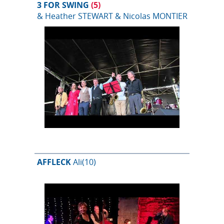
3 FOR SWING
(5)
& Heather STEWART & Nicolas MONTIER
AFFLECK
Ali
(10)