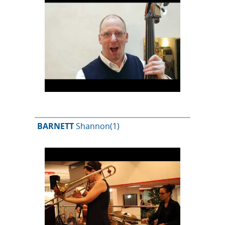
BARNETT
Shannon
(1)