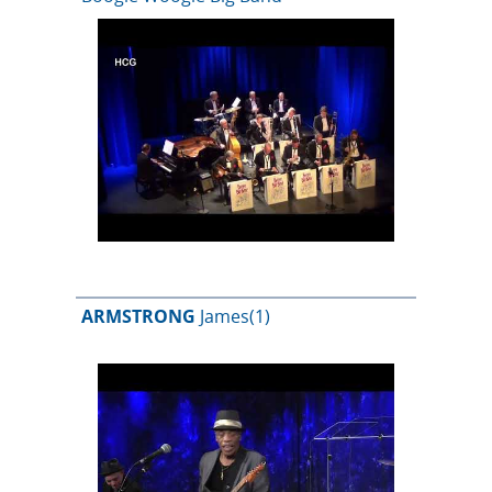
ARMSTRONG
James
(1)