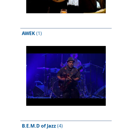
AWEK
(1)
B.E.M.D of Jazz
(4)