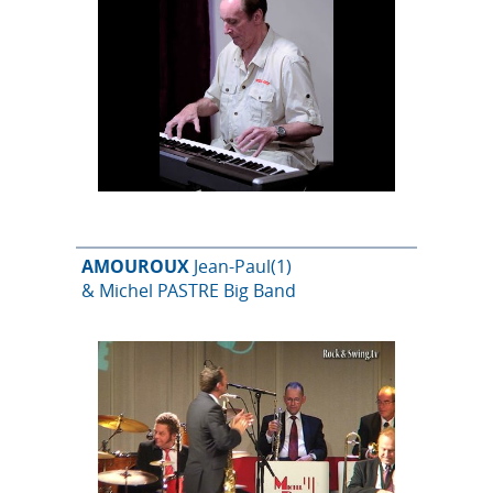
AMOUROUX
Jean-Paul
(1)
& Michel PASTRE Big Band