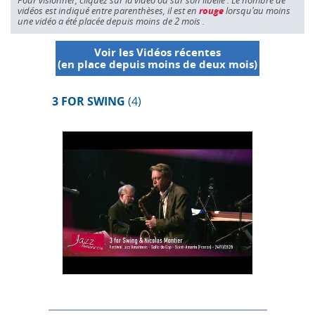
Pour visionner, cliquez sur la vidéo ou sur son libellé . Le nombre de
vidéos est indiqué entre parenthèses, il est en
rouge
lorsqu'au moins
une vidéo a été placée depuis moins de 2 mois .
Voir les Vidéos récentes
(en place depuis moins de deux mois)
3 FOR SWING
(4)