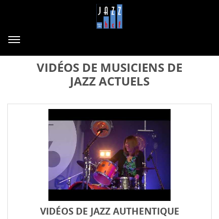
VIDÉOS DE MUSICIENS DE
JAZZ ACTUELS
VIDÉOS DE JAZZ AUTHENTIQUE