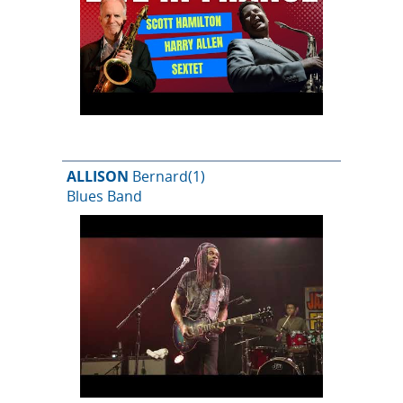
ALLISON
Bernard
(1)
Blues Band