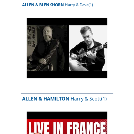
ALLEN & BLENKHORN
Harry & Dave
(1)
ALLEN & HAMILTON
Harry & Scott
(1)