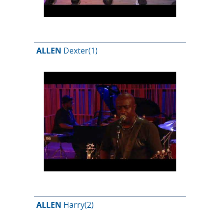
ALLEN
Dexter
(1)
ALLEN
Harry
(2)