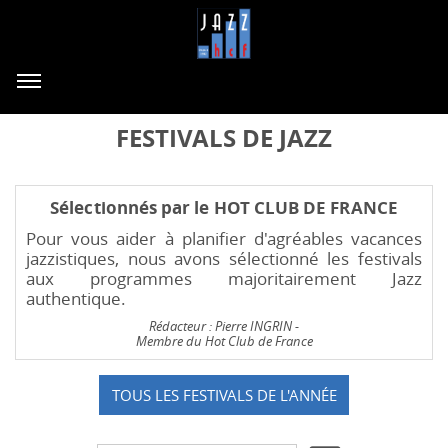
FESTIVALS DE JAZZ
Sélectionnés par le HOT CLUB DE FRANCE
Pour vous aider à planifier d'agréables vacances
jazzistiques, nous avons sélectionné les festivals
aux programmes majoritairement Jazz
authentique.
Rédacteur : Pierre INGRIN -
Membre du Hot Club de France
TOUS LES FESTIVALS DE L'ANNÉE