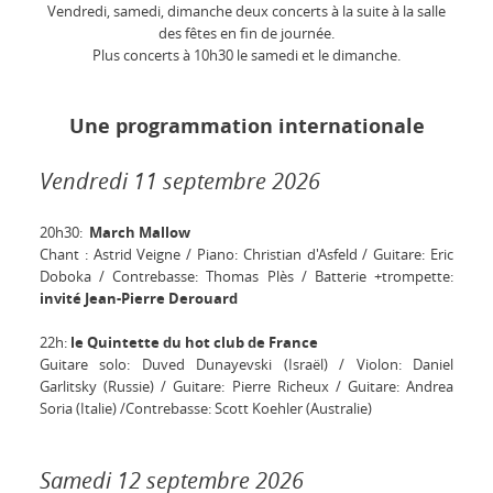
Vendredi, samedi, dimanche deux concerts à la suite à la salle
des fêtes en fin de journée.
Plus concerts à 10h30 le samedi et le dimanche.
Une programmation internationale
Vendredi 11 septembre 2026
20h30:
March Mallow
Chant : Astrid Veigne / Piano: Christian d'Asfeld / Guitare: Eric
Doboka / Contrebasse: Thomas Plès / Batterie +trompette:
invité Jean-Pierre Derouard
22h:
le Quintette du hot club de France
Guitare solo: Duved Dunayevski (Israël) / Violon: Daniel
Garlitsky (Russie) / Guitare: Pierre Richeux / Guitare: Andrea
Soria (Italie) /Contrebasse: Scott Koehler (Australie)
Samedi 12 septembre 2026