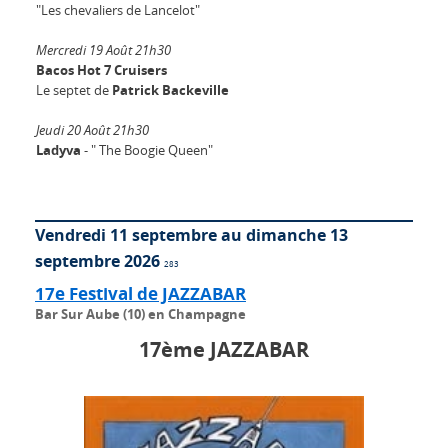
"Les chevaliers de Lancelot"
Mercredi 19 Août 21h30
Bacos Hot 7 Cruisers
Le septet de
Patrick Backeville
Jeudi 20 Août 21h30
Ladyva
- " The Boogie Queen"
Vendredi 11 septembre au dimanche 13
septembre 2026
283
17e Festival de JAZZABAR
Bar Sur Aube (10) en Champagne
17ème JAZZABAR