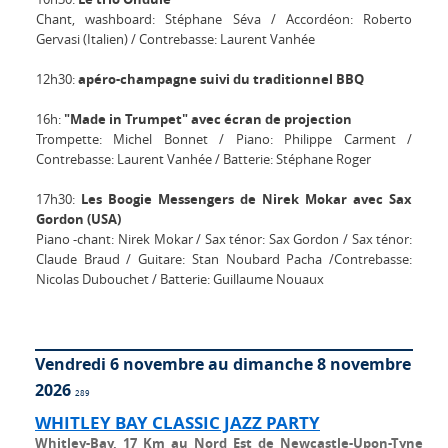
Chant, washboard: Stéphane Séva / Accordéon: Roberto
Gervasi (Italien) / Contrebasse: Laurent Vanhée
12h30:
apéro-champagne suivi du traditionnel BBQ
16h:
"Made in Trumpet" avec écran de projection
Trompette: Michel Bonnet / Piano: Philippe Carment /
Contrebasse: Laurent Vanhée / Batterie: Stéphane Roger
17h30:
Les Boogie Messengers de Nirek Mokar avec Sax
Gordon (USA)
Piano -chant: Nirek Mokar / Sax ténor: Sax Gordon / Sax ténor:
Claude Braud / Guitare: Stan Noubard Pacha /Contrebasse:
Nicolas Dubouchet / Batterie: Guillaume Nouaux
Vendredi 6 novembre au dimanche 8 novembre
2026
289
WHITLEY BAY CLASSIC JAZZ PARTY
Whitley-Bay, 17 Km au Nord Est de Newcastle-Upon-Tyne