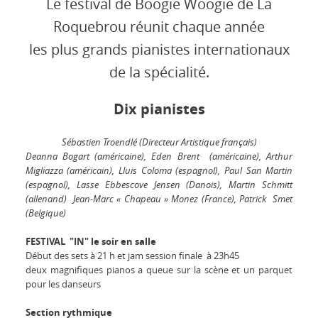
Le festival de Boogie Woogie de La
Roquebrou réunit chaque année
les plus grands pianistes internationaux
de la spécialité.
Dix pianistes
Sébastien Troendlé (Directeur Artistique français)
Deanna Bogart (américaine), Eden Brent (américaine), Arthur
Migliazza (américain), Lluis Coloma (espagnol), Paul San Martin
(espagnol), Lasse Ebbescove Jensen (Danois), Martin Schmitt
(allenand) Jean-Marc « Chapeau » Monez (France), Patrick Smet
(Belgique)
FESTIVAL "IN" le soir en salle
Début des sets à 21 h et jam session finale à 23h45
deux magnifiques pianos a queue sur la scène et un parquet
pour les danseurs
Section rythmique