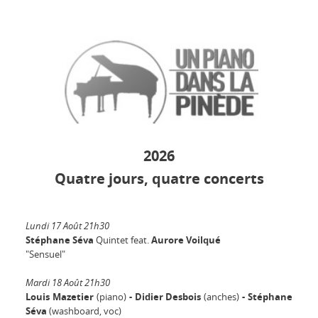
2026
Quatre jours, quatre concerts
Lundi 17 Août 21h30
Stéphane Séva
Quintet feat.
Aurore Voilqué
"Sensuel"
Mardi 18 Août 21h30
Louis Mazetier
(piano)
- Didier Desbois
(anches)
- Stéphane
Séva
(washboard, voc)