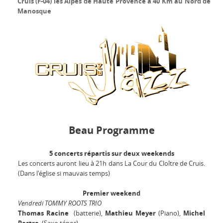
Cruis (F-04) les Alpes de Haute Provence à 40 Km au Nord de
Manosque
Beau Programme
5 concerts répartis sur deux weekends
Les concerts auront lieu à 21h dans La Cour du Cloître de Cruis.
(Dans l'église si mauvais temps)
Premier weekend
Vendredi TOMMY ROOTS TRIO
Thomas Racine
(batterie),
Mathieu Meyer
(Piano),
Michel