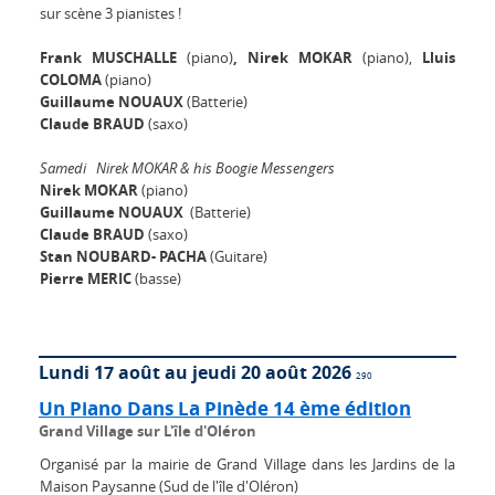
sur scène 3 pianistes !
Frank MUSCHALLE
(piano)
, Nirek MOKAR
(piano),
Lluis
COLOMA
(piano)
Guillaume NOUAUX
(Batterie)
Claude BRAUD
(saxo)
Samedi Nirek MOKAR & his Boogie Messengers
Nirek MOKAR
(piano)
Guillaume NOUAUX
(Batterie)
Claude BRAUD
(saxo)
Stan NOUBARD- PACHA
(Guitare)
Pierre MERIC
(basse)
Lundi 17 août au jeudi 20 août 2026
290
Un Piano Dans La Pinède 14 ème édition
Grand Village sur L'île d'Oléron
Organisé par la mairie de Grand Village dans les Jardins de la
Maison Paysanne (Sud de l'île d'Oléron)