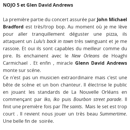
NOJO 5 et Glen David Andrews
La première partie du concert assurée par
John Michael
Bradford
est très/trop bop. Au moment où je me lève
pour aller tranquillement déguster une pizza, ils
attaquent un
Lulu's back in town
très swinguant et je me
rassoie. Et oui ils sont capables du meilleur comme du
pire. Ils enchainent avec le
New Orleans
de Hoaghi
Carmichael . Et enfin , miracle
Glenn David Andrews
monte sur scéne.
Ce n'est pas un musicien extraordinaire mais c'est une
bête de scène et un bon chanteur. Il électrise le public
en jouant les standards de La Nouvelle Orléans en
commençant par
Iko, Iko
puis
Bourbon street parade
. Il
finit une première fois par
The saints
. Mais le set est trop
court . Il revient nous jouer un très beau
Summertime
.
Une belle fin de soirée.