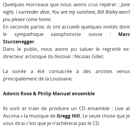
Quelques morceaux que nous avons crus repérer :
June
night, I surrender dear, You are my sunshine, Bill Bailey won't
you please come home.
En seconde partie, ils ont accueilli quelques invités dont
le sympathique saxophoniste suisse :
Marc
Sturzenegger
.
Dans le public, nous avons pu saluer le regretté ex-
directeur artistique du festival : Nicolas Gillet.
La soirée a été consacrée à des artistes venus
principalement de la Louisiane.
Adonis Rose & Philip Manuel ensemble
Ils sont et train de produire un CD ensemble : Live at
Ascona » la musique de
Gregg Hill.
Le seule chose que je
vous dirai c'est que je n'achèterai pas le CD.