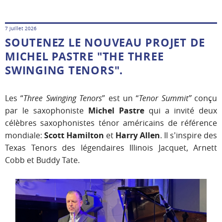
7 juillet 2026
SOUTENEZ LE NOUVEAU PROJET DE
MICHEL PASTRE "THE THREE
SWINGING TENORS".
Les “
Three Swinging Tenors
” est un “
Tenor Summit”
conçu
par le saxophoniste
Michel Pastre
qui a invité deux
célèbres saxophonistes ténor américains de référence
mondiale:
Scott Hamilton
et
Harry Allen
. Il s'inspire des
Texas Tenors des légendaires Illinois Jacquet, Arnett
Cobb et Buddy Tate.