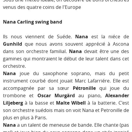
venus des quatre coins de l'Europe
Nana Carling swing band
Ils nous viennent de Suéde.
Nana
est la niéce de
Gunhild
que nous avons souvent apprécié à Ascona
dans son orchestre familial.
Nana
devait être une des
gamines qui montraient le début de leur talent dans cet
orchestre.
Nana
joue du saxophone soprano, mais du petit
instrument courbé dont jouait Marc Lafarriére. Elle est
accompagnée par sa sœur
Pétronille
qui joue du
trombone et
Oscar Murgärd
au piano,
Alexander
Liljeberg
à la basse et
Malte Wibell
à la batterie. C'est
son orchestre suédois mais on voit Nana et Petronille de
plus en plus à Paris.
Nana
a un talent de meneuse de bande. Elle chante (pas