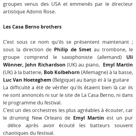
groupes venus des USA et emmenés par le directeur
artistique Adonis Rose.
Les Casa Berno brothers
C'est sous ce nom qu'ils se présentent maintenant ;
sous la direction de
Philip de Smet
au trombone, le
groupe comprend le saxophoniste (allemand)
Uli
Wönner, John Richardson
(UK) au piano,
Emyl Martin
(UK) à la batterie,
Bob Kolbehorn
(Allemagne) à la basse,
Luc Van Hoeteghem
(Belgique) au banjo et à la guitare
La difficulté a été de vérifier qu'ils étaient bien là car ils
ne sont annoncés ni sur le site de La Casa Berno, ni dans
le programme du festival.
C'est un des orchestres les plus agréables à écouter, car
le druming New Orleans de
Emyl Martin
est un pur
délice après avoir écouté les batteurs souvent
chaotiques du festival.