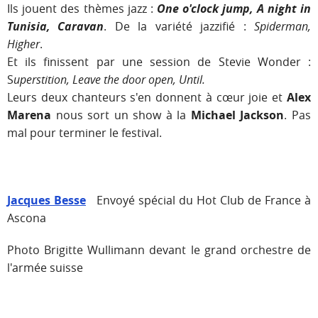
Ils jouent des thèmes jazz :
One o'clock jump, A night in
Tunisia, Caravan
. De la variété jazzifié :
Spiderman,
Higher
.
Et ils finissent par une session de Stevie Wonder
:
S
uperstition, Leave the door open, Until.
Leurs deux chanteurs s'en donnent à cœur joie et
Alex
Marena
nous sort un show à la
Michael Jackson
. Pas
mal pour terminer le festival.
Jacques Besse
Envoyé spécial du Hot Club de France à
Ascona
Photo Brigitte Wullimann devant le grand orchestre de
l'armée suisse