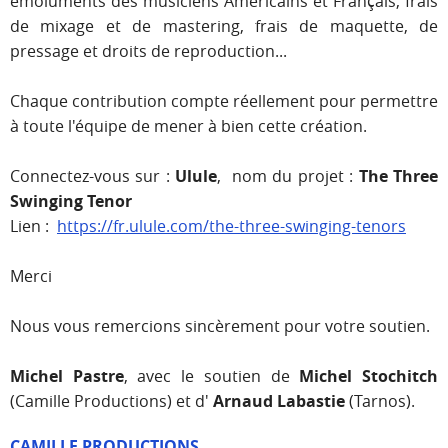
émoluments des musiciens Américains et Français, frais
de mixage et de mastering, frais de maquette, de
pressage et droits de reproduction...
Chaque contribution compte réellement pour permettre
à toute l'équipe de mener à bien cette création.
Connectez-vous sur :
Ulule
, nom du projet :
The Three
Swinging Tenor
Lien :
https://fr.ulule.com/the-three-swinging-tenors
Merci
Nous vous remercions sincèrement pour votre soutien.
Michel Pastre
, avec le soutien de
Michel Stochitch
(Camille Productions) et d'
Arnaud Labastie
(Tarnos).
CAMILLE PRODUCTIONS