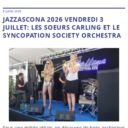
8 juillet 2026
JAZZASCONA 2026 VENDREDI 3
JUILLET: LES SOEURS CARLING ET LE
SYNCOPATION SOCIETY ORCHESTRA
Sous une météo idéale, on découvre de bons orchestres