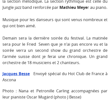
la section mélodique. La section rythmique est celle du
Jungle jazz band renforcée par
Mathieu Meye
r au piano.
Musique pour les danseurs qui sont venus nombreux et
qui ont bien aimé.
Demain sera la dernière soirée du festival. La matinée
sera pour le Fried Seven que je n'ai pas encore vu et la
soirée verra un second show du grand orchestre de
l'armée suisse dont je ferai une chronique. Un grand
orchestre de 18 musiciens et 2 chanteurs.
Jacques Besse
Envoyé spécial du Hot Club de France à
Ascona
Photo : Nana et Petronille Carling accompagnées par
leur pianiste Oscar Mugärd (photo J Besse)