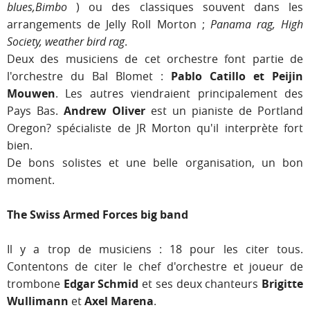
blues,Bimbo
) ou des classiques souvent dans les
arrangements de Jelly Roll Morton ;
Panama rag, High
Society, weather bird rag
.
Deux des musiciens de cet orchestre font partie de
l'orchestre du Bal Blomet :
Pablo Catillo et Peijin
Mouwen
. Les autres viendraient principalement des
Pays Bas.
Andrew Oliver
est un pianiste de Portland
Oregon? spécialiste de JR Morton qu'il interprète fort
bien.
De bons solistes et une belle organisation, un bon
moment.
The Swiss Armed Forces big band
Il y a trop de musiciens : 18 pour les citer tous.
Contentons de citer le chef d'orchestre et joueur de
trombone
Edgar Schmid
et ses deux chanteurs
Brigitte
Wullimann
et
Axel Marena
.