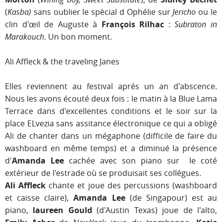
(
Kasba)
sans oublier le spècial d Ophélie sur
Jericho
ou le
clin d'œil de Auguste à
François Rilhac
:
Subraton in
Marakouch
. Un bon moment.
Ali Affleck & the traveling Janes
Elles reviennent au festival aprés un an d'abscence.
Nous les avons écouté deux fois : le matin à la Blue Lama
Terrace dans d'excellentes conditions et le soir sur la
place ELvezia sans assitance électronique ce qui a obligé
Ali de chanter dans un mégaphone (difficile de faire du
washboard en même temps) et a diminué la présence
d'
Amanda Lee
cachée avec son piano sur le coté
extérieur de l'estrade où se produisait ses collégues.
Ali Affleck
chante et joue des percussions (washboard
et caisse claire),
Amanda Lee
(de Singapour) est au
piano,
laureen Gould
(d'Austin Texas) joue de l'alto,