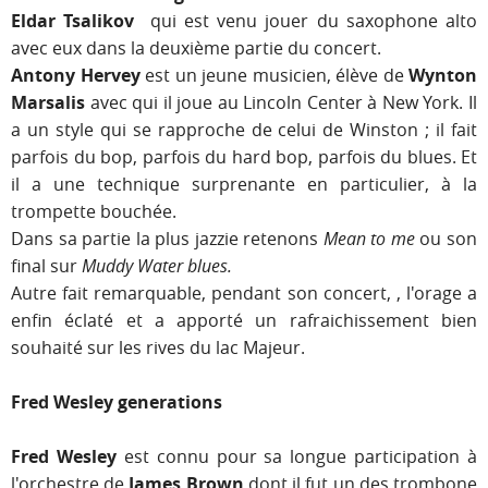
Eldar Tsalikov
qui est venu jouer du saxophone alto
avec eux dans la deuxième partie du concert.
Antony Hervey
est un jeune musicien, élève de
Wynton
Marsalis
avec qui il joue au Lincoln Center à New York. Il
a un style qui se rapproche de celui de Winston ; il fait
parfois du bop, parfois du hard bop, parfois du blues. Et
il a une technique surprenante en particulier, à la
trompette bouchée.
Dans sa partie la plus jazzie retenons
Mean to me
ou son
final sur
Muddy Water blues.
Autre fait remarquable, pendant son concert, , l'orage a
enfin éclaté et a apporté un rafraichissement bien
souhaité sur les rives du lac Majeur.
Fred Wesley generations
Fred Wesley
est connu pour sa longue participation à
l'orchestre de
James Brown
dont il fut un des trombone