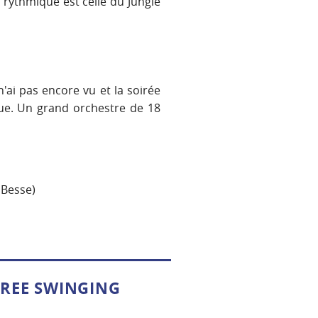
rythmique est celle du Jungle
'ai pas encore vu et la soirée
ue. Un grand orchestre de 18
 Besse)
HREE SWINGING