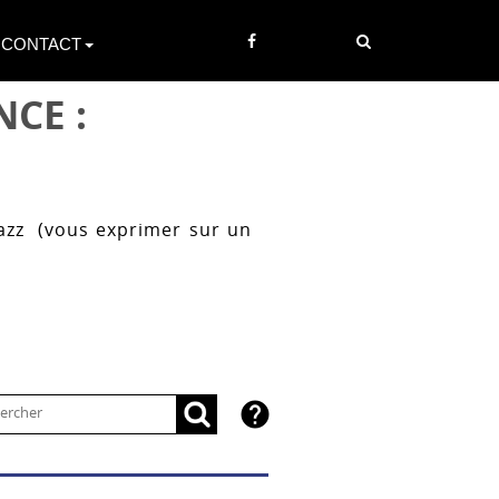
CONTACT
CE :
azz (vous exprimer sur un
