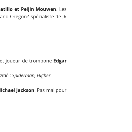
atillo et Peijin Mouwen
. Les
land Oregon? spécialiste de JR
re et joueur de trombone
Edgar
zifié :
Spiderman, Higher
.
ichael Jackson
. Pas mal pour