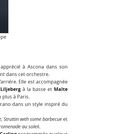
ope
apprécié à Ascona dans son
nt dans cet orchestre.
arriére. Elle est accompagnée
Liljeberg
à la basse et
Malte
 plus à Paris.
rano dans un style inspiré du
e, Struttin with some barbecue
et
romenade au solei
l.