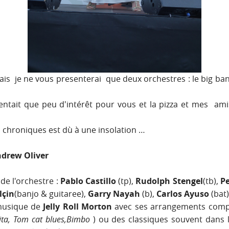
 je ne vous presenterai que deux orchestres : le big band
sentait que peu d'intérêt pour vous et la pizza et mes am
s chroniques est dù à une insolation …
ndrew Oliver
de l'orchestre :
Pablo Castillo
(tp),
Rudolph Stengel
(tb),
P
lçin
(banjo & guitaree),
Garry Nayah
(b),
Carlos Ayuso
(bat)
 musique de
Jelly Roll Morton
avec ses arrangements compl
ta, Tom cat blues,Bimbo
) ou des classiques souvent dans l