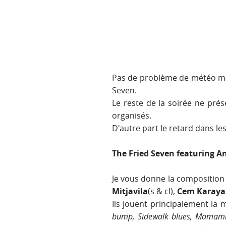
Pas de problème de météo mais
Seven.
Le reste de la soirée ne pré
organisés.
D'autre part le retard dans le
The Fried Seven featuring A
Je vous donne la composition 
Mitjavila
(s & cl),
Cem Karaya
Ils jouent principalement la
bump, Sidewalk blues, Mamami