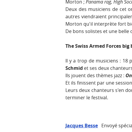
Morton ;
Panama rag, High Soci
Deux des musiciens de cet or
autres viendraient principal
Morton qu'il interprète fort bi
De bons solistes et une belle
The Swiss Armed Forces big
Il y a trop de musiciens : 18
Schmid
et ses deux chanteur
Ils jouent des thèmes jazz :
On
Et ils finissent par une sessi
Leurs deux chanteurs s'en do
terminer le festival.
Jacques Besse
Envoyé spécial