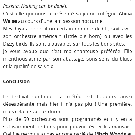
Rosetta, Nothing can be done
).
C'est elle qui nous a présenté sa jeune collègue
Alicia
Weise
au cours d'une jam session nocturne.
Meschiya a produit un certain nombre de CD, soit avec
son orchestre américain (Little big horn) ou avec les
Dizzy birds. Ils sont trouvables sur tous les bons sites.
Je vous avoue que c'est ma chanteuse préférée. Elle
m'enthousiasme par son abattage, sons sens du blues
et la qualité de sa voix.
Conclusion
Le festival continue. La météo est toujours aussi
désespérante mais hier il n'a pas plu ! Une première,
mais cela ne va pas durer.
Plus de 50 orchestres sont programmés et il y en a
suffisamment de bons pour pouvoir éviter les mauvais.
Ciel ! je ne vous ai pas encore parlé de
Mitch Woods
et