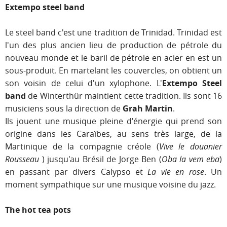
Extempo steel band
Le steel band c'est une tradition de Trinidad. Trinidad est
l'un des plus ancien lieu de production de pétrole du
nouveau monde et le baril de pétrole en acier en est un
sous-produit. En martelant les couvercles, on obtient un
son voisin de celui d'un xylophone. L'
Extempo Steel
band
de Winterthür maintient cette tradition. Ils sont 16
musiciens sous la direction de
Grah Martin
.
Ils jouent une musique pleine d'énergie qui prend son
origine dans les Caraïbes, au sens très large, de la
Martinique de la compagnie créole (
Vive le douanier
Rousseau
) jusqu'au Brésil de Jorge Ben (
Oba la vem eba
)
en passant par divers Calypso et
La vie en rose
. Un
moment sympathique sur une musique voisine du jazz.
The hot tea pots