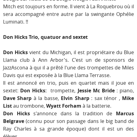
Mitch est toujours en forme. Il vient à La Roquebrou où il
sera accompagné entre autre par la swingante Ophélie
Luminati. !!
Don Hicks Trio, quatuor and sextet
Don Hicks
vient du Michigan, il est propriétaire du Blue
Llama club à Ann Arbor's. C'est un de sponsors de
JazzAscona à qui il a prêté l'une des trompettes de Miles
Davis qui est exposée à la Blue Llama Terrasse.
Il est annoncé en trio, puis en quartet mais il joue en
sextet:
Don Hicks:
trompette,
Jessie Mc Bride
: piano,
Dave Sharp
à la basse,
Elvin Sharp
: sax ténor ,
Mike
List
au trombone,
Wyatt Forham
à la batterie.
Don Hicks
s'annonce dans la tradition de
Marcus
Belgrave
(connu pour son passage dans le big band de
Ray Charles à sa grande époque) dont il est un des
élèves.