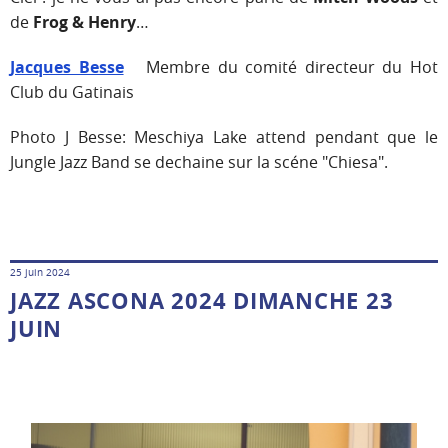
de
Frog & Henry
…
Jacques Besse
Membre du comité directeur du Hot
Club du Gatinais
Photo J Besse: Meschiya Lake attend pendant que le
Jungle Jazz Band se dechaine sur la scéne "Chiesa".
25 juin 2024
JAZZ ASCONA 2024 DIMANCHE 23
JUIN