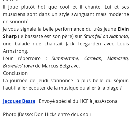
Il joue plutôt hot que cool et il chante. Lui et ses
musiciens sont dans un style swinguant mais moderne
en sonorité.
Je vous signale la belle performance du très jeune
Elvin
Sharp
(le bassiste est son père) sur
Stars fell on Alabama
,
une balade que chantait Jack Teegarden avec Louis
Armstrong.
Leur répertoire :
Summertime, Caravan, Mamasita,
Brownies' town
de Marcus Belgrave.
Conclusion
La journée de jeudi s'annonce la plus belle du séjour.
Faut-il aller écouter de la musique ou aller à la plage ?
Jacques Besse
Envoyé spécial du HCF à JazzAscona
Photo JBesse: Don Hicks entre deux soli