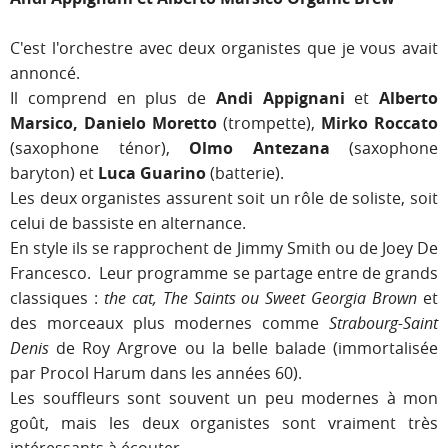
C'est l'orchestre avec deux organistes que je vous avait
annoncé.
Il comprend en plus de
Andi Appignani
et
Alberto
Marsico, Danielo Moretto
(trompette),
Mirko Roccato
(saxophone ténor),
Olmo Antezana
(saxophone
baryton) et
Luca Guarino
(batterie).
Les deux organistes assurent soit un rôle de soliste, soit
celui de bassiste en alternance.
En style ils se rapprochent de Jimmy Smith ou de Joey De
Francesco. Leur programme se partage entre de grands
classiques :
the cat, The Saints ou Sweet Georgia Brown
et
des morceaux plus modernes comme
Strabourg-Saint
Denis
de Roy Argrove ou la belle balade (immortalisée
par Procol Harum dans les années 60).
Les souffleurs sont souvent un peu modernes à mon
goût, mais les deux organistes sont vraiment très
intéressants à écouter.