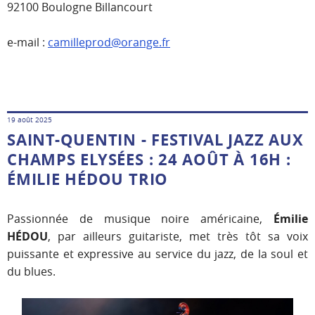
92100 Boulogne Billancourt
e-mail :
camilleprod@orange.fr
19 août 2025
SAINT-QUENTIN - FESTIVAL JAZZ AUX
CHAMPS ELYSÉES : 24 AOÛT À 16H :
ÉMILIE HÉDOU TRIO
Passionnée de musique noire américaine,
Émilie
HÉDOU
, par ailleurs guitariste, met très tôt sa voix
puissante et expressive au service du jazz, de la soul et
du blues.