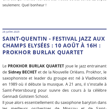
seulement. Quel bonheur !
28 juillet 2025
SAINT-QUENTIN - FESTIVAL JAZZ AUX
CHAMPS ELYSÉES : 10 AOÛT À 16H :
PROKHOR BURLAK QUARTET
Le
PROKHOR BURLAK QUARTET
joue le jazz entrainant
de
Sidney BECHET
et de la Nouvelle Orléans. Prokhor, le
saxophoniste et leader du groupe est né à Vladivostok
en 1989 où il débute la musique. A 21 ans, il s'installe à
Saint-Petersbourg pour suivre des cours à la célèbre
Gennadi Golstein School.
Il joue alors essentiellement du saxophone baryton dans
les meilleurs orchestres de Moscou et de Saint-