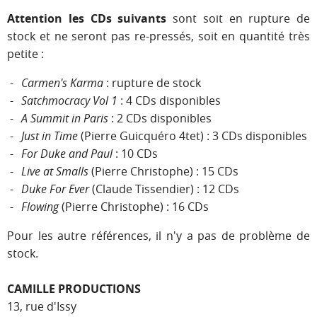
Attention les CDs suivants
sont soit en rupture de
stock et ne seront pas re-pressés, soit en quantité très
petite
:
Carmen's Karma
: rupture de stock
Satchmocracy Vol 1
: 4 CDs disponibles
A Summit in Paris
: 2 CDs disponibles
Just in Time
(Pierre Guicquéro 4tet) : 3 CDs disponibles
For Duke and Paul
: 10 CDs
Live at Smalls
(Pierre Christophe) : 15 CDs
Duke For Ever
(Claude Tissendier) : 12 CDs
Flowing
(Pierre Christophe) : 16 CDs
Pour les autre références, il n'y a pas de problème de
stock.
CAMILLE PRODUCTIONS
13, rue d'Issy