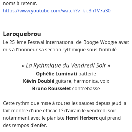
noms à retenir.
https://www.youtube.com/watch?v=k-c3n1V7a30
Laroquebrou
Le 25 ème Festival International de Boogie Woogie avait
mis à l'honneur sa section rythmique sous l'intitulé
« La Rythmique du Vendredi Soir »
Ophélie Luminati
batterie
Kévin Doublé
guitare, harmonica, voix
Bruno Rousselet
contrebasse
Cette rythmique mise à toutes les sauces depuis jeudi a
fait montre d'une efficacité d'airain le vendredi soir
notamment avec le pianiste
Henri Herbert
qui prend
des tempos d'enfer.