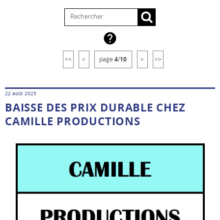

<<
<
page
4
/
10
>
>>
22 août 2025
BAISSE DES PRIX DURABLE CHEZ
CAMILLE PRODUCTIONS