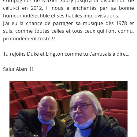
Compagnon de Maxim Saury jusqu'à la disparition de
celui-ci en 2012, il nous a enchantés par sa bonne
humeur indéfectible et ses habiles improvisations.
J'ai eu la chance de partager sa musique dès 1978 et
suis, comme toutes celles et tous ceux qui l'ont connu,
profondément triste ! !
Tu rejoins Duke et Lington comme tu t'amusais à dire...
Salut Alain
!
!