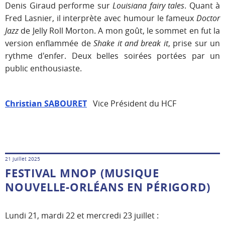
Denis Giraud performe sur
Louisiana fairy tales
. Quant à
Fred Lasnier, il interprète avec humour le fameux
Doctor
Jazz
de Jelly Roll Morton. A mon goût, le sommet en fut la
version enflammée de
Shake it and break it
, prise sur un
rythme d'enfer. Deux belles soirées portées par un
public enthousiaste.
Christian SABOURET
Vice Président du HCF
21 juillet 2025
FESTIVAL MNOP (MUSIQUE
NOUVELLE-ORLÉANS EN PÉRIGORD)
Lundi 21, mardi 22 et mercredi 23 juillet :