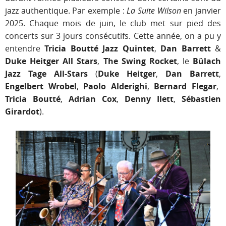
jazz authentique. Par exemple :
La Suite Wilson
en janvier
2025. Chaque mois de juin, le club met sur pied des
concerts sur 3 jours consécutifs. Cette année, on a pu y
entendre
Tricia Boutté Jazz Quintet
,
Dan Barrett
&
Duke Heitger All Stars
,
The Swing Rocket
, le
Bülach
Jazz Tage All-Stars
(
Duke Heitger
,
Dan Barrett
,
Engelbert Wrobel
,
Paolo Alderighi
,
Bernard Flegar
,
Tricia Boutté
,
Adrian Cox
,
Denny Ilett
,
Sébastien
Girardot
).