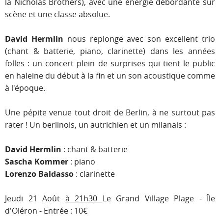
la Nicholas Brothers), avec une énergie débordante sur
scène et une classe absolue.
David Hermlin
nous replonge avec son excellent trio
(chant & batterie, piano, clarinette) dans les années
folles : un concert plein de surprises qui tient le public
en haleine du début à la fin et un son acoustique comme
à l'époque.
Une pépite venue tout droit de Berlin, à ne surtout pas
rater ! Un berlinois, un autrichien et un milanais :
David Hermlin
: chant & batterie
Sascha Kommer
: piano
Lorenzo Baldasso
: clarinette
Jeudi 21 Août
à 21h30
Le Grand Village Plage - Île
d'Oléron - Entrée : 10€