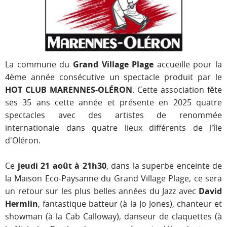
La commune du
Grand Village Plage
accueille pour la
4ème année consécutive un spectacle produit par le
HOT CLUB MARENNES-OLÉRON
. Cette association fête
ses 35 ans cette année et présente en 2025 quatre
spectacles avec des artistes de renommée
internationale dans quatre lieux différents de l'île
d'Oléron.
Ce
jeudi 21 août à 21h30
, dans la superbe enceinte de
la Maison Eco-Paysanne du Grand Village Plage, ce sera
un retour sur les plus belles années du Jazz avec
David
Hermlin
, fantastique batteur (à la Jo Jones), chanteur et
showman (à la Cab Calloway), danseur de claquettes (à