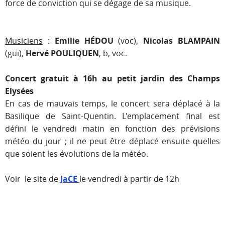
force de conviction qui se dégage de sa musique.
Musiciens
:
Emilie HÉDOU
(voc),
Nicolas BLAMPAIN
(gui),
Hervé POULIQUEN
, b, voc.
Concert gratuit à 16h au petit jardin des Champs
Elysées
En cas de mauvais temps, le concert sera déplacé à la
Basilique de Saint-Quentin. L'emplacement final est
défini le vendredi matin en fonction des prévisions
météo du jour
; il ne peut être déplacé ensuite quelles
que soient les évolutions de la météo.
Voir le site de
JaCE
le vendredi à partir de 12h