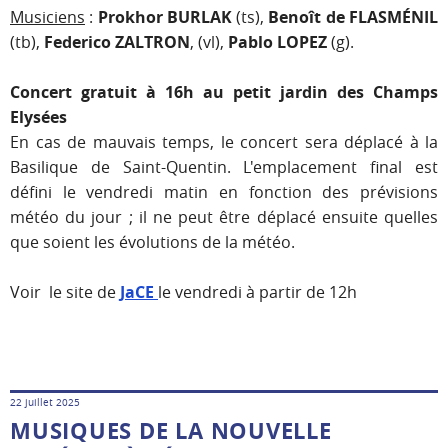
Musiciens
:
Prokhor BURLAK
(ts),
Benoît de FLASMÉNIL
(tb),
Federico ZALTRON
, (vl),
Pablo LOPEZ
(g).
Concert gratuit à 16h au petit jardin des Champs
Elysées
En cas de mauvais temps, le concert sera déplacé à la
Basilique de Saint-Quentin. L'emplacement final est
défini le vendredi matin en fonction des prévisions
météo du jour ; il ne peut être déplacé ensuite quelles
que soient les évolutions de la météo.
Voir le site de
JaCE
le vendredi à partir de 12h
22 juillet 2025
MUSIQUES DE LA NOUVELLE