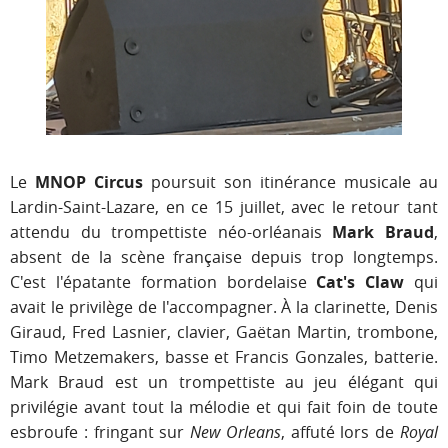
Le
MNOP Circus
poursuit son itinérance musicale au
Lardin-Saint-Lazare, en ce 15 juillet, avec le retour tant
attendu du trompettiste néo-orléanais
Mark Braud
,
absent de la scène française depuis trop longtemps.
C'est l'épatante formation bordelaise
Cat's Claw
qui
avait le privilège de l'accompagner. À la clarinette, Denis
Giraud, Fred Lasnier, clavier, Gaëtan Martin, trombone,
Timo Metzemakers, basse et Francis Gonzales, batterie.
Mark Braud est un trompettiste au jeu élégant qui
privilégie avant tout la mélodie et qui fait foin de toute
esbroufe : fringant sur
New Orleans
, affuté lors de
Royal