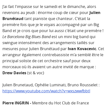
J'ai fait l'impasse sur le samedi et le dimanche, alors
revenons au jeudi : énorme coup de cœur pour
Julien
Brunétaud
tant pianiste que chanteur. C'était la
première fois que je le voyais accompagné par un Big
Band et je crois que pour lui aussi c'était une première !
Le Barcelona Big Blues Band
est un mini big band qui
swingue intensément des arrangements taillés sur
mesures pour Julien Brunétaud par
Ivan Kovacevic
. Cet
arrangeur également contrebassiste m'a semblé être le
principal soliste de cet orchestre sauf pour deux
morceaux où ils avaient un autre invité de marque :
Drew Davies
(st & voc)
Julien Brunetaud, Ophélie Luminati, Bruno Rousselet :
https://www.youtube.com/watch?v=wxszwwfbbtI
Pierre INGRIN -
Membre du Hot Club de France