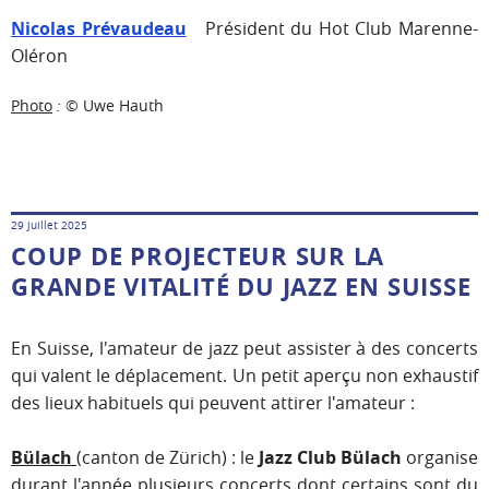
Nicolas Prévaudeau
Président du Hot Club Marenne-
Oléron
Photo
:
© Uwe Hauth
29 juillet 2025
COUP DE PROJECTEUR SUR LA
GRANDE VITALITÉ DU JAZZ EN SUISSE
En Suisse, l'amateur de jazz peut assister à des concerts
qui valent le déplacement. Un petit aperçu non exhaustif
des lieux habituels qui peuvent attirer l'amateur :
Bülach
(canton de Zürich) : le
Jazz Club Bülach
organise
durant l'année plusieurs concerts dont certains sont du