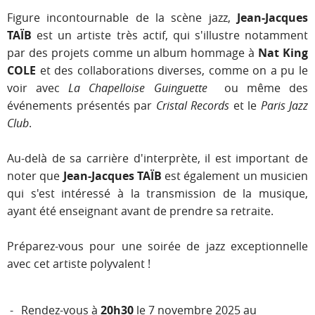
Figure incontournable de la scène jazz,
Jean-Jacques
TAÏB
est un artiste très actif, qui s'illustre notamment
par des projets comme un album hommage à
Nat King
COLE
et des collaborations diverses, comme on a pu le
voir avec
La Chapelloise Guinguette
ou même des
événements présentés par
Cristal Records
et le
Paris Jazz
Club
.
Au-delà de sa carrière d'interprète, il est important de
noter que
Jean-Jacques TAÏB
est également un musicien
qui s'est intéressé à la transmission de la musique,
ayant été enseignant avant de prendre sa retraite.
Préparez-vous pour une soirée de jazz exceptionnelle
avec cet artiste polyvalent !
Rendez-vous à
20h30
le 7 novembre 2025 au