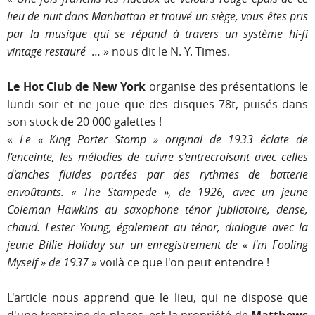
lieu de nuit dans Manhattan et trouvé un siège, vous êtes pris
par la musique qui se répand à travers un système hi-fi
vintage restauré
… » nous dit le N. Y. Times.
Le Hot Club de New York
organise des présentations le
lundi soir et ne joue que des disques 78t, puisés dans
son stock de 20 000 galettes !
«
Le « King Porter Stomp » original de 1933 éclate de
l'enceinte, les mélodies de cuivre s'entrecroisant avec celles
d'anches fluides portées par des rythmes de batterie
envoûtants. « The Stampede », de 1926, avec un jeune
Coleman Hawkins au saxophone ténor jubilatoire, dense,
chaud. Lester Young, également au ténor, dialogue avec la
jeune Billie Holiday sur un enregistrement de « I'm Fooling
Myself » de 1937
» voilà ce que l'on peut entendre !
L'article nous apprend que le lieu, qui ne dispose que