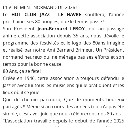
L'EVENEMENT NORMAND DE 2026 !!!
Le
HOT CLUB JAZZ - LE HAVRE
soufflera, l'année
prochaine, ses 80 bougies, que le temps passe !
Son Président
Jean-Bernard LEROY
, qui au passage
anime cette association depuis 35 ans, nous dévoile le
programme des festivités et le logo des 80ans imaginé
et réalisé par notre Ami Bernard Brimeur. Un Président
normand heureux qui ne ménage pas ses efforts et son
temps pour la bonne cause.
80 Ans, ça se fête !
Créée en 1946, cette association a toujours défendu le
Jazz et avec lui tous les musiciens qui le pratiquent et les
lieux où il se joue.
Que de chemin parcouru, Que de moments heureux
partagés !! Même si au cours des années tout n'a pas été
simple, c'est avec joie que nous célébrerons nos 80 ans.
‘'L'association travaille depuis le début de l'année 2025