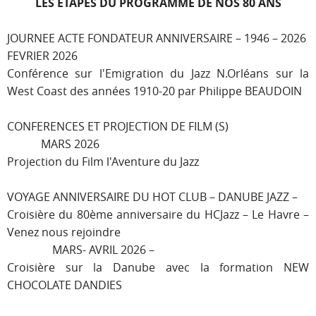
LES ETAPES DU PROGRAMME DE NOS 80 ANS
JOURNEE ACTE FONDATEUR ANNIVERSAIRE – 1946 – 2026
FEVRIER 2026
Conférence sur l'Emigration du Jazz N.Orléans sur la
West Coast des années 1910-20 par Philippe BEAUDOIN
CONFERENCES ET PROJECTION DE FILM (S)
MARS 2026
Projection du Film l'Aventure du Jazz
VOYAGE ANNIVERSAIRE DU HOT CLUB – DANUBE JAZZ –
Croisière du 80ème anniversaire du HCJazz – Le Havre –
Venez nous rejoindre
MARS- AVRIL 2026 –
Croisière sur la Danube avec la formation NEW
CHOCOLATE DANDIES