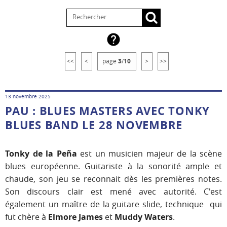

<<
<
page
3
/
10
>
>>
13 novembre 2025
PAU : BLUES MASTERS AVEC TONKY
BLUES BAND LE 28 NOVEMBRE
Tonky de la Peña
est un musicien majeur de la scène
blues européenne. Guitariste à la sonorité ample et
chaude, son jeu se reconnait dès les premières notes.
Son discours clair est mené avec autorité. C'est
également un maître de la guitare slide, technique qui
fut chère à
Elmore James
et
Muddy Waters
.