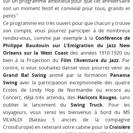
sur un programme ambitieux pour que cet anniversaire
soit un moment festif et convivial pour tous, grands et
petits''
Ce programme est très ouvert pour que chacun y trouve
son compte, vous pourrez participer à de nombreux
rendez-vous, comme par exemple à la
Conférence de
Philippe Baudouin sur L'Emigration du Jazz New
Orleans sur la West Coast
des années 1910-1920 ou
bien à la Projection du
Film l'Aventure du Jazz
. Par
contre, si vous souhaitez danser vous pourrez venir au
Grand Bal Swing
animé par la formation
Panama
Swing
avec la participation exceptionnelle des quatre
Ecoles de Lindy Hop de Normandie ou encore au
Concert, déjà très attendu, des
Haricots Rouges
, sans
oublier le lancement du
Swing Truck
. Pour les
voyageurs, vous serez les bienvenus à bord du MS
VILVALDI (Bateau 5 ancres de la compagnie
CroisiEurope) en retenant votre cabine pour la
Croisière