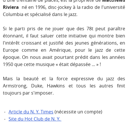
d'une trentaine de places, est la propriété de
Matthews
Riviera
né en 1996, disc-jockey à la radio de l'université
Columbia et spécialisé dans le jazz.
Si le parti pris de ne jouer que des 78t peut paraître
étonnant, il faut saluer cette initiative qui montre bien
l'intérêt croissant et justifié des jeunes générations, en
Europe comme en Amérique, pour le jazz de cette
époque. On nous avait pourtant prédit dans les années
1950 que cette musique « était dépassée
...
»
!
Mais la beauté et la force expressive du jazz des
Armstrong, Duke, Hawkins et tous les autres finit
toujours par s'imposer.
Article du N. Y. Times
(nécessite un compte)
Site du Hot Club de N. Y.