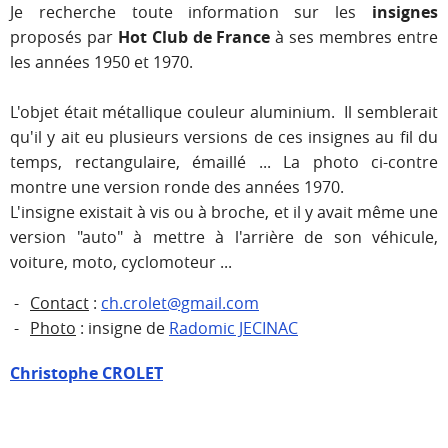
Je recherche toute information sur les
insignes
proposés par
Hot Club de France
à ses membres entre
les années 1950 et 1970.
L'objet était métallique couleur aluminium. Il semblerait
qu'il y ait eu plusieurs versions de ces insignes au fil du
temps, rectangulaire, émaillé
... La photo ci-contre
montre une version ronde des années 1970.
L'insigne existait à vis ou à broche, et il y avait même une
version "auto" à mettre à l'arrière de son véhicule,
voiture, moto, cyclomoteur
...
Contact
:
ch.crolet@gmail.com
Photo
: insigne de
Radomic JECINAC
Christophe CROLET