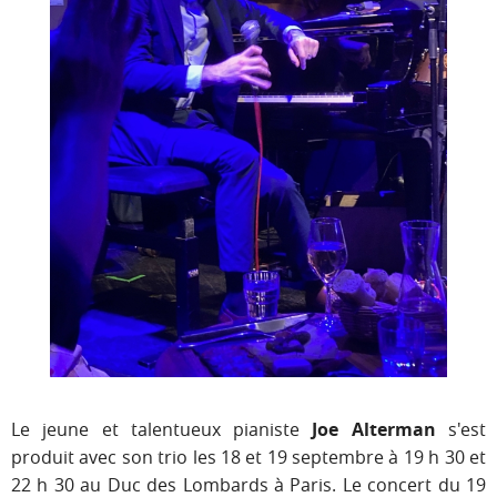
Le jeune et talentueux pianiste
Joe Alterman
s'est
produit avec son trio les 18 et 19 septembre à 19 h 30 et
22 h 30 au Duc des Lombards à Paris. Le concert du 19