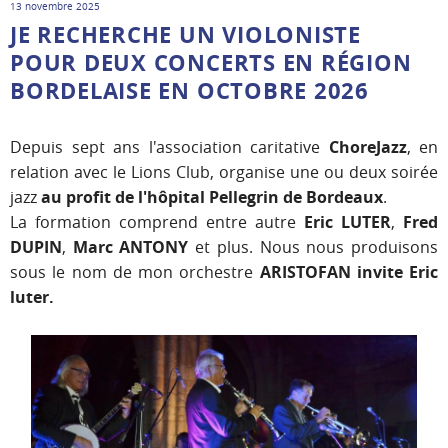
13 novembre 2025
JE RECHERCHE UN VIOLONISTE
POUR DEUX CONCERTS EN RÉGION
BORDELAISE EN OCTOBRE 2026
Depuis sept ans l'association caritative
ChoreJazz
, en
relation avec le Lions Club, organise une ou deux soirée
jazz
au profit de l'hôpital Pellegrin de Bordeaux
.
La formation comprend entre autre
Eric LUTER
,
Fred
DUPIN
,
Marc ANTONY
et plus. Nous nous produisons
sous le nom de mon orchestre
ARISTOFAN invite Eric
luter.