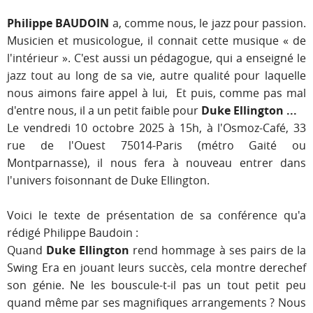
Philippe BAUDOIN
a, comme nous, le jazz pour passion.
Musicien et musicologue, il connait cette musique « de
l'intérieur ». C'est aussi un pédagogue, qui a enseigné le
jazz tout au long de sa vie, autre qualité pour laquelle
nous aimons faire appel à lui, Et puis, comme pas mal
d'entre nous, il a un petit faible pour
Duke Ellington
...
Le vendredi 10 octobre 2025 à 15h, à l'Osmoz-Café, 33
rue de l'Ouest 75014-Paris (métro Gaité ou
Montparnasse), il nous fera à nouveau entrer dans
l'univers foisonnant de Duke Ellington.
Voici le texte de présentation de sa conférence qu'a
rédigé Philippe Baudoin
:
Quand
Duke Ellington
rend hommage à ses pairs de la
Swing Era en jouant leurs succès, cela montre derechef
son génie. Ne les bouscule-t-il pas un tout petit peu
quand même par ses magnifiques arrangements ? Nous