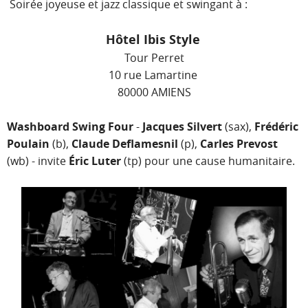
Soirée joyeuse et jazz classique et swingant à
:
Hôtel Ibis Style
Tour Perret
10 rue Lamartine
80000 AMIENS
Washboard Swing Four
-
Jacques Silvert
(sax),
Frédéric
Poulain
(b),
Claude Deflamesnil
(p),
Carles Prevost
(wb) - invite
Éric Luter
(tp) pour une cause humanitaire.