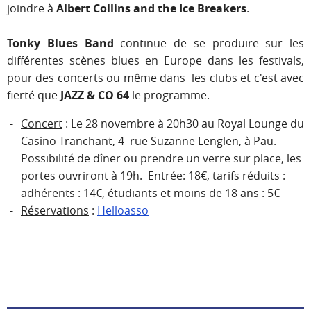
joindre à
Albert Collins and the Ice Breakers
.
Tonky Blues Band
continue de se produire sur les
différentes scènes blues en Europe dans les festivals,
pour des concerts ou même dans les clubs et c'est avec
fierté que
JAZZ & CO 64
le programme.
Concert
: Le 28 novembre à 20h30 au Royal Lounge du
Casino Tranchant, 4 rue Suzanne Lenglen, à Pau.
Possibilité de dîner ou prendre un verre sur place, les
portes ouvriront à 19h. Entrée: 18€, tarifs réduits :
adhérents : 14€, étudiants et moins de 18 ans : 5€
Réservations
:
Helloasso