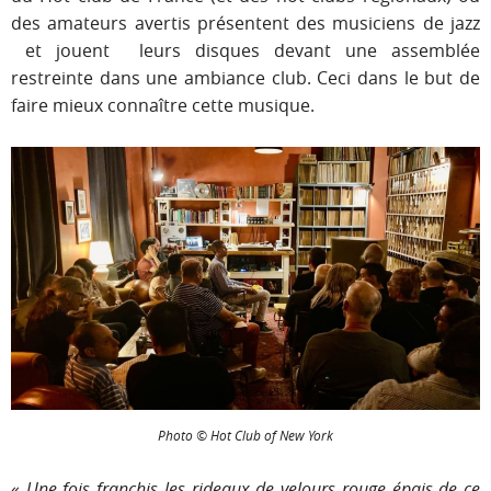
des amateurs avertis présentent des musiciens de jazz
et jouent leurs disques devant une assemblée
restreinte dans une ambiance club. Ceci dans le but de
faire mieux connaître cette musique.
Photo © Hot Club of New York
«
Une fois franchis les rideaux de velours rouge épais de ce