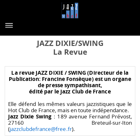
JAZZ DIXIE/SWING
La Revue
La revue JAZZ DIXIE / SWING (Directeur de la
Publication: Francine Fonsèque) est un organe
de presse sympathisant,
édité par le Jazz Club de France
Elle défend les mêmes valeurs jazzistiques que le
Hot Club de France, mais en toute indépendance.
Jazz Dixie Swing
: 189 avenue Fernand Prévost,
27160 Breteuil-sur-Iton
(
jazzclubdefrance@free.fr
).