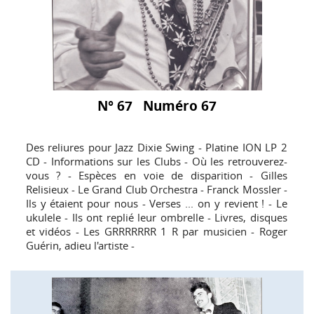
N° 67 Numéro 67
Des reliures pour Jazz Dixie Swing - Platine ION LP 2
CD - Informations sur les Clubs - Où les retrouverez-
vous ? - Espèces en voie de disparition - Gilles
Relisieux - Le Grand Club Orchestra - Franck Mossler -
Ils y étaient pour nous - Verses ... on y revient ! - Le
ukulele - Ils ont replié leur ombrelle - Livres, disques
et vidéos - Les GRRRRRRR 1 R par musicien - Roger
Guérin, adieu l'artiste -