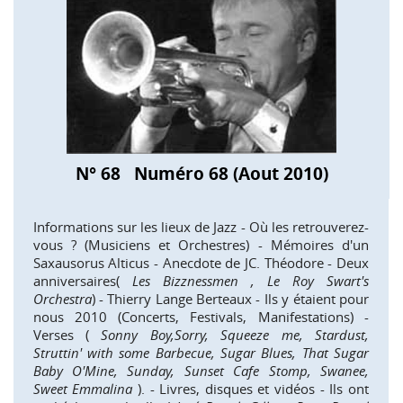
N° 68 Numéro 68 (Aout 2010)
Informations sur les lieux de Jazz - Où les retrouverez-
vous ? (Musiciens et Orchestres) - Mémoires d'un
Saxausorus Alticus - Anecdote de JC. Théodore - Deux
anniversaires(
Les Bizznessmen , Le Roy Swart's
Orchestra
) - Thierry Lange Berteaux - Ils y étaient pour
nous 2010 (Concerts, Festivals, Manifestations) -
Verses (
Sonny Boy,Sorry, Squeeze me, Stardust,
Struttin' with some Barbecue, Sugar Blues, That Sugar
Baby O'Mine, Sunday, Sunset Cafe Stomp, Swanee,
Sweet Emmalina
). - Livres, disques et vidéos - Ils ont