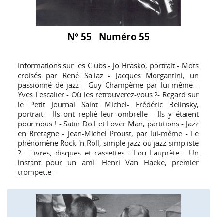
N° 55 Numéro 55
Informations sur les Clubs - Jo Hrasko, portrait - Mots
croisés par René Sallaz - Jacques Morgantini, un
passionné de jazz - Guy Champème par lui-même -
Yves Lescalier - Où les retrouverez-vous ?- Regard sur
le Petit Journal Saint Michel- Frédéric Belinsky,
portrait - Ils ont replié leur ombrelle - Ils y étaient
pour nous ! - Satin Doll et Lover Man, partitions - Jazz
en Bretagne - Jean-Michel Proust, par lui-même - Le
phénomène Rock 'n Roll, simple jazz ou jazz simpliste
? - Livres, disques et cassettes - Lou Lauprète - Un
instant pour un ami: Henri Van Haeke, premier
trompette -