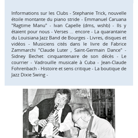
Informations sur les Clubs - Stephanie Trick, nouvelle
étoile montante du piano stride - Emmanuel Caruana
"Ragtime Manu" - Ivan Capelle (dms, wshb) - Ils y
étaient pour nous - Verses ... encore - La quarantaine
du Louisiana Jazz Band de Bourges - Livres, disques et
vidéos - Musiciens cités dans le livre de Fabrice
Zammarchi "Claude Luter , Saint-Germain Dance" -
Sidney Bechet: cinquantenaire de son décès - Le
courrier - Vadrouille musicale à Cuba - Jean-Claude
Fohrenbach - Histoire et sens critique - La boutique de
Jazz Dixie Swing -