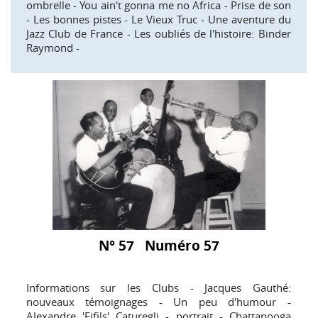
ombrelle - You ain't gonna me no Africa - Prise de son
- Les bonnes pistes - Le Vieux Truc - Une aventure du
Jazz Club de France - Les oubliés de l'histoire: Binder
Raymond -
N° 57 Numéro 57
Informations sur les Clubs - Jacques Gauthé:
nouveaux témoignages - Un peu d'humour -
Alexandre 'Fifils' Caturegli - portrait - Chattanooga