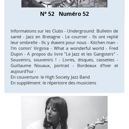
N° 52 Numéro 52
Informations sur les Clubs - Underground: Bulletin de
santé - Jazz en Bretagne - Le courrier - Ils ont replié
leur ombrelle - Ils y étaient pour nous - Kitchen man -
I'm comin' Virginia - What a wonderful world - Fred
Dupin - A propos du livre "Le Jazz et les Gangsters" -
Souvenirs, souvenirs ! - Livres, disques, cassettes -
Guillaume Nouaux, portrait - Bordeaux d'hier et
aujourd'hui -
En couverture: le High Society Jazz Band
En supplément: le répertoire des musiciens