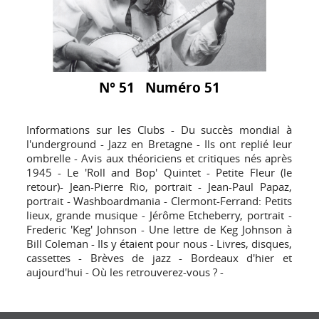
N° 51 Numéro 51
Informations sur les Clubs - Du succès mondial à
l'underground - Jazz en Bretagne - Ils ont replié leur
ombrelle - Avis aux théoriciens et critiques nés après
1945 - Le 'Roll and Bop' Quintet - Petite Fleur (le
retour)- Jean-Pierre Rio, portrait - Jean-Paul Papaz,
portrait - Washboardmania - Clermont-Ferrand: Petits
lieux, grande musique - Jérôme Etcheberry, portrait -
Frederic 'Keg' Johnson - Une lettre de Keg Johnson à
Bill Coleman - Ils y étaient pour nous - Livres, disques,
cassettes - Brèves de jazz - Bordeaux d'hier et
aujourd'hui - Où les retrouverez-vous ? -