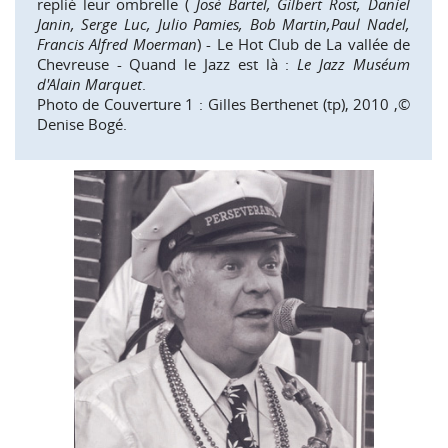
replié leur ombrelle (
José Bartel, Gilbert Rost, Daniel
Janin, Serge Luc, Julio Pamies, Bob Martin,Paul Nadel,
Francis Alfred Moerman
) - Le Hot Club de La vallée de
Chevreuse - Quand le Jazz est là :
Le Jazz Muséum
d'Alain Marquet
.
Photo de Couverture 1 : Gilles Berthenet (tp), 2010 ,©
Denise Bogé.