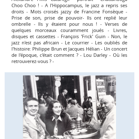
Choo Choo ! - A l'Hippocampus, le jazz a repris ses
droits - Mots croisés jazzy de Francine Fonsèque -
Prise de son, prise de pouvoir- Ils ont replié leur
ombrelle - Ils y étaient pour nous ! - Verses de
quelques morceaux couramment joués - Livres,
disques et cassettes - François 'Frick' Guin - Non, le
jazz n'est pas africain - Le courrier - Les oubliés de
l'histoire: Philippe Brun et Jacques Hélian - Un concert
de l'époque, c'était comment ? - Lou Darley - Où les
retrouverez-vous ? -