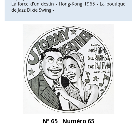
La force d'un destin - Hong-Kong 1965 - La boutique
de Jazz Dixie Swing -
N° 65 Numéro 65