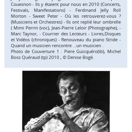
Couesnon - Ils y étaient pour nous en 2010 (Concerts,
Festivals, Manifestations) - Ferdinand Jelly Roll
Morton - Sweet Peter - Où les retrouverez-vous ?
(Musiciens et Orchestres) - Ils ont replié leur ombrelle
( Mimi Perrin (voc), Jean-Pierre Leloir (Photographe), -
Marc Taynor, - Courrier des Lecteurs - Livres,Disques
et Vidéos (chroniques) - Renouveau du piano Stride -
Quand un musicien rencontre ...un musicien .
Photo de Couverture 1 : Piere Guicquéro(tb), Michel
Boss Quéraud (tp) 2010 , © Denise Bogé.