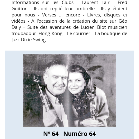
Informations sur les Clubs - Laurent Lair - Fred
Guitton - Ils ont replié leur ombrelle - Ils y étaient
pour nous - Verses ... encore - Livres, disques et
vidéos - A l'occasion de la création du site sur Géo
Daly - Suite des aventures de Lucien Blot musicien
troubadour: Hong-Kong - Le courrier - La boutique de
Jazz Dixie Swing -
N° 64 Numéro 64