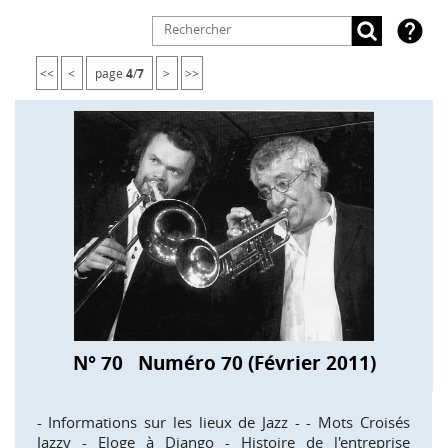

<<
<
page
4
/
7
>
>>
N° 70 Numéro 70 (Février 2011)
- Informations sur les lieux de Jazz - - Mots Croisés
Jazzy - Eloge à Django - Histoire de l'entreprise