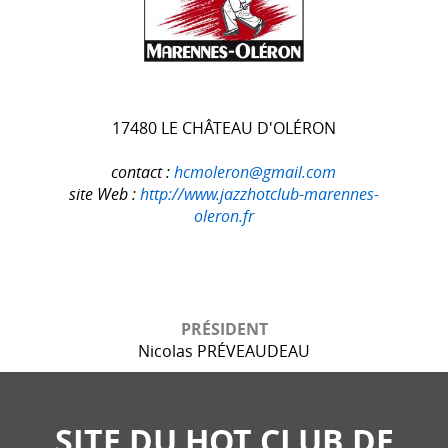
17480 LE CHÂTEAU D'OLÉRON
contact :
hcmoleron@gmail.com
site Web :
http://www.jazzhotclub-marennes-
oleron.fr
PRÉSIDENT
Nicolas PRÉVEAUDEAU
SITE DU HOT CLUB DE